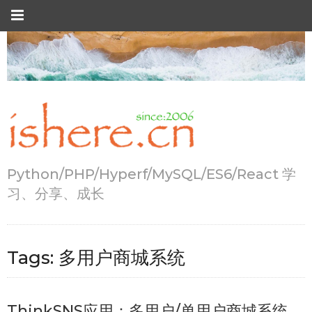
Python/PHP/Hyperf/MySQL/ES6/React 学
习、分享、成长
Tags:
多用户商城系统
ThinkSNS应用：多用户/单用户商城系统