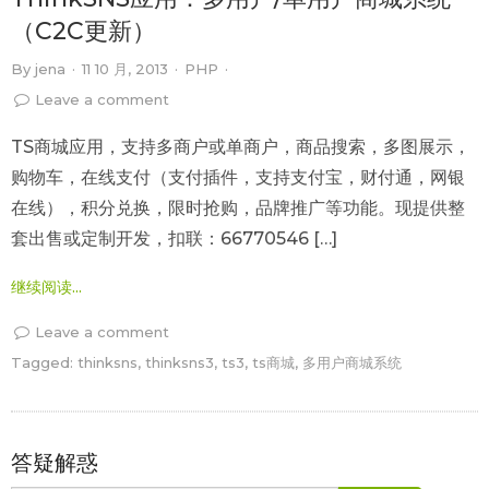
（C2C更新）
By
jena
·
11 10 月, 2013
·
PHP
·
Leave a comment
TS商城应用，支持多商户或单商户，商品搜索，多图展示，
购物车，在线支付（支付插件，支持支付宝，财付通，网银
在线），积分兑换，限时抢购，品牌推广等功能。现提供整
套出售或定制开发，扣联：66770546 […]
继续阅读...
Leave a comment
Tagged:
thinksns
,
thinksns3
,
ts3
,
ts商城
,
多用户商城系统
答疑解惑