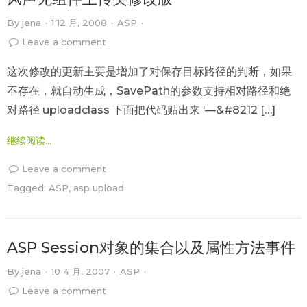
By
jena
·
1 12 月, 2008
·
ASP
·
Leave a comment
这次修改的更新主要是增加了对保存目标路径的判断，如果
不存在，就自动生成，SavePath的参数支持相对路径和绝
对路径 uploadclass 下面把代码贴出来 ‘—&#8212 […]
继续阅读...
Leave a comment
Tagged:
ASP
,
asp upload
ASP Session对象的集合以及属性方法事件
By
jena
·
10 4 月, 2007
·
ASP
·
Leave a comment