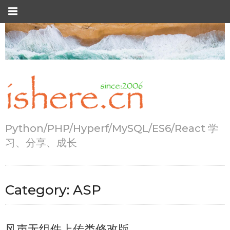
Python/PHP/Hyperf/MySQL/ES6/React 学
习、分享、成长
Category:
ASP
风声无组件上传类修改版