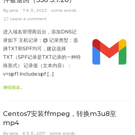
By
jena
·
7 6 月, 2023
·
some words
·
Leave a comment
进入域名管理商后台，添加DNS记
录如下 主机记录：@ 记录类型：选
择TXT和SPF均可，建议选择
TXT（SPF记录是TXT记录的一种特
殊形式） 记录值（文本内容）：
v=spf1 include:spf […]
继续阅读...
Centos7安装ffmpeg，转换m3u8至
mp4
By
jena
·
6 11 月, 2017
·
some words
·