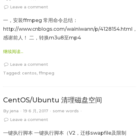
Leave a comment
一，安装ffmpeg 常用命令总结：
http://www.cnblogs.com/wainiwann/p/4128154.html，
感谢前人！ 二，转换m3u8至mp4
继续阅读...
Leave a comment
Tagged:
centos
,
ffmpeg
CentOS/Ubuntu 清理磁盘空间
By
jena
·
19 6 月, 2017
·
some words
·
Leave a comment
一键执行脚本 一键执行脚本（V2，迁移swapfile及限制