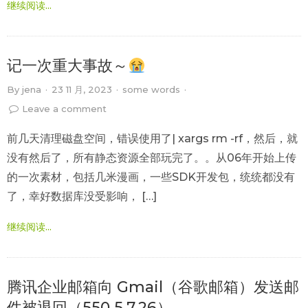
继续阅读...
记一次重大事故～
By
jena
·
23 11 月, 2023
·
some words
·
Leave a comment
前几天清理磁盘空间，错误使用了| xargs rm -rf，然后，就
没有然后了，所有静态资源全部玩完了。。从06年开始上传
的一次素材，包括几米漫画，一些SDK开发包，统统都没有
了，幸好数据库没受影响， […]
继续阅读...
腾讯企业邮箱向 Gmail（谷歌邮箱）发送邮
件被退回（550 5.7.26）