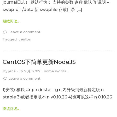
journal日志） 默认行为： 支持的参数 参数 默认值 说明 –
swap-dir /data 新 swapfile 存放目录 […]
继续阅读...
Leave a comment
Tagged:
centos
CentOS下简单更新NodeJS
By
jena
·
16 5 月, 2017
·
some words
·
Leave a comment
1)安装n模块 #npm install -g n 2)升级到最新稳定版 n
stable 3)或者指定版本 n v0.10.26 4)也可以这样 n 0.10.26
继续阅读...