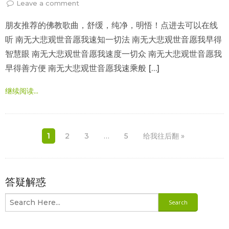
Leave a comment
朋友推荐的佛教歌曲，舒缓，纯净，明悟！点进去可以在线
听 南无大悲观世音愿我速知一切法 南无大悲观世音愿我早得
智慧眼 南无大悲观世音愿我速度一切众 南无大悲观世音愿我
早得善方便 南无大悲观世音愿我速乘般 […]
继续阅读...
1
2
3
…
5
给我往后翻 »
答疑解惑