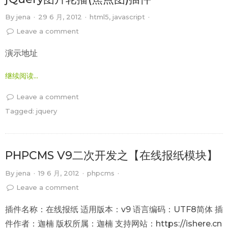
By
jena
·
29 6 月, 2012
·
html5
,
javascript
·
Leave a comment
演示地址
继续阅读...
Leave a comment
Tagged:
jquery
PHPCMS V9二次开发之【在线报纸模块】
By
jena
·
19 6 月, 2012
·
phpcms
·
Leave a comment
插件名称：在线报纸 适用版本：v9 语言编码：UTF8简体 插
件作者：迦楠 版权所属：迦楠 支持网站：https://ishere.cn