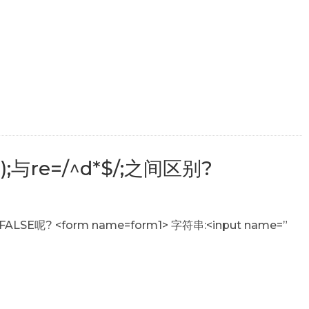
”);与re=/^d*$/;之间区别?
E呢? <form name=form1> 字符串:<input name=”