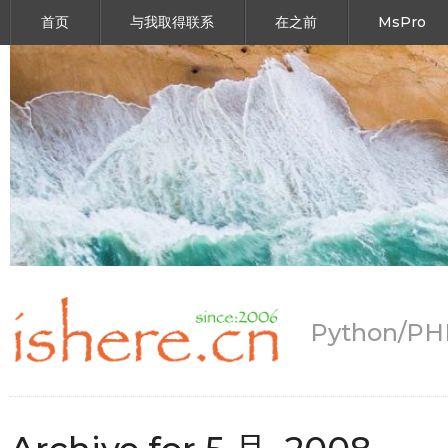
首页
与我取得联系
在之前
MsPro
Python/P