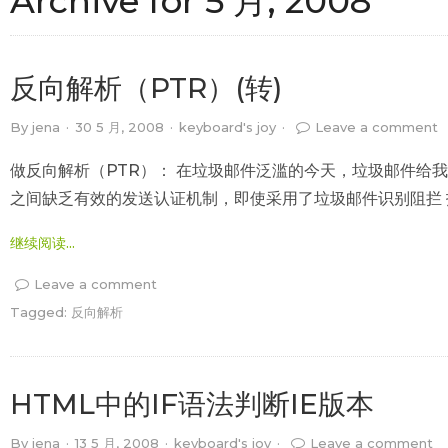
Archive for
5 月, 2008
反向解析（PTR）(转)
By
jena
·
30 5 月, 2008
·
keyboard's joy
·
Leave a comment
做反向解析（PTR）： 在垃圾邮件泛滥的今天，垃圾邮件给
之间缺乏有效的发送认证机制，即使采用了垃圾邮件识别阻拦 技
继续阅读...
Leave a comment
Tagged:
反向解析
HTML中的IF语法判断IE版本
By
jena
·
13 5 月, 2008
·
keyboard's joy
·
Leave a comment