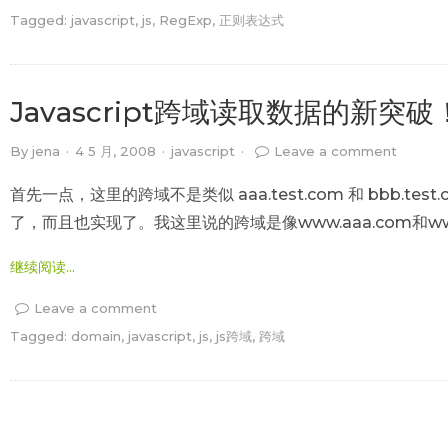
Tagged:
javascript
,
js
,
RegExp
,
正则表达式
Javascript跨域读取数据的新突破
By
jena
·
4 5 月, 2008
·
javascript
·
Leave a comment
首先一点，这里的跨域不是类似 aaa.test.com 和 bbb
了，而且也实现了。我这里说的跨域是像www.aaa.com和www.
继续阅读...
Leave a comment
Tagged:
domain
,
javascript
,
js
,
js跨域
,
跨域