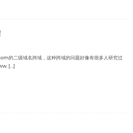
！
.test.com的二级域名跨域，这种跨域的问题好像有很多人研究过
 […]