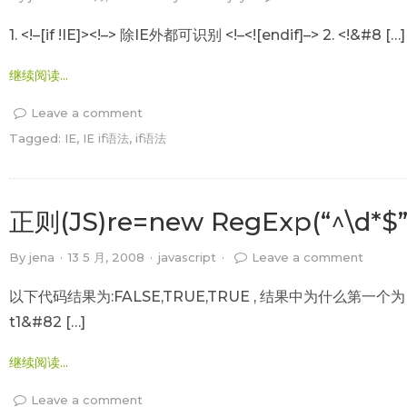
1. <!–[if !IE]><!–> 除IE外都可识别 <!–<![endif]–> 2. <!&#8 […]
继续阅读...
Leave a comment
Tagged:
IE
,
IE if语法
,
if语法
正则(JS)re=new RegExp(“^\d*$
By
jena
·
13 5 月, 2008
·
javascript
·
Leave a comment
以下代码结果为:FALSE,TRUE,TRUE , 结果中为什么第一个为FALS
t1&#82 […]
继续阅读...
Leave a comment