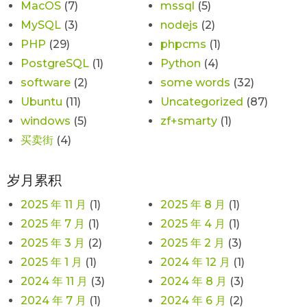
MacOS
(7)
mssql
(5)
MySQL
(3)
nodejs
(2)
PHP
(29)
phpcms
(1)
PostgreSQL
(1)
Python
(4)
software
(2)
some words
(32)
Ubuntu
(11)
Uncategorized
(87)
windows
(5)
zf+smarty
(1)
买卖街
(4)
岁月累积
2025 年 11 月
(1)
2025 年 8 月
(1)
2025 年 7 月
(1)
2025 年 4 月
(1)
2025 年 3 月
(2)
2025 年 2 月
(3)
2025 年 1 月
(1)
2024 年 12 月
(1)
2024 年 11 月
(3)
2024 年 8 月
(3)
2024 年 7 月
(1)
2024 年 6 月
(2)