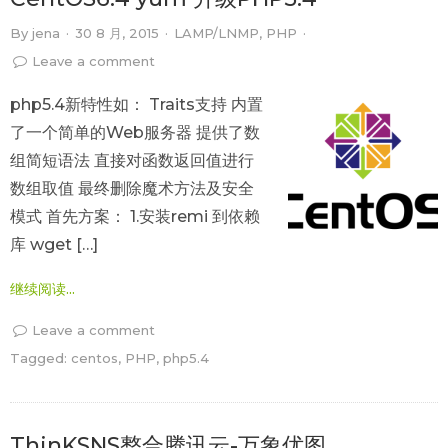
By
jena
·
30 8 月, 2015
·
LAMP/LNMP
,
PHP
·
Leave a comment
php5.4新特性如： Traits支持 内置
了一个简单的Web服务器 提供了数
组简短语法 直接对函数返回值进行
数组取值 最终删除魔术方法及安全
模式 首先方案： 1.安装remi 到依赖
库 wget […]
继续阅读...
Leave a comment
Tagged:
centos
,
PHP
,
php5.4
ThinKSNS整合腾讯云-万象优图