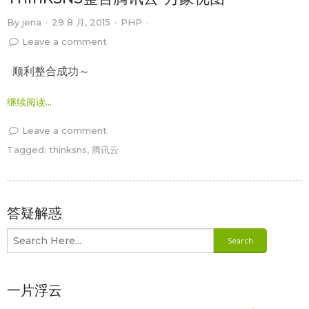
By
jena
·
29 8 月, 2015
·
PHP
·
Leave a comment
顺利整合成功～
继续阅读...
Leave a comment
Tagged:
thinksns
,
腾讯云
答疑解惑
一片浮云