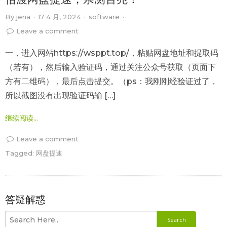
By
jena
·
17 4 月, 2024
·
software
·
Leave a comment
一，进入网站https://wsppt.top/，粘贴网盘地址和提取码
（若有），然后输入验证码，通过关注公众号获取（页面下
方有二维码），最后点击提交。（ps：我刚刚经验证过了，
所以截图没有出现验证码输 […]
继续阅读...
Leave a comment
Tagged:
网盘提速
答疑解惑