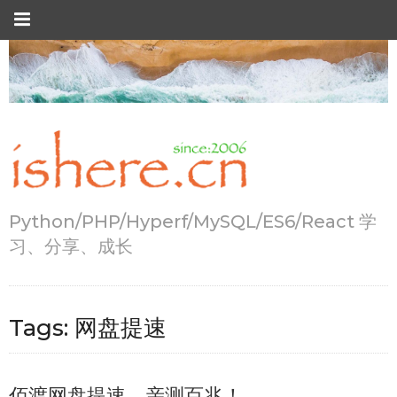
Python/PHP/Hyperf/MySQL/ES6/React 学
习、分享、成长
Tags:
网盘提速
佰渡网盘提速，亲测百兆！