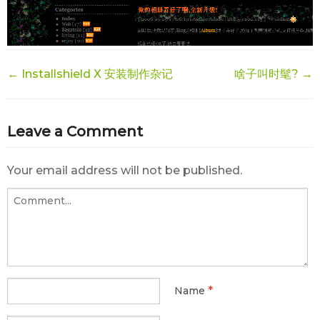
← Installshield X 安装制作杂记
啥子叫时髦? →
Leave a Comment
Your email address will not be published.
*
Name