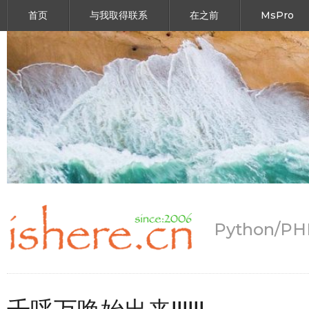
首页
与我取得联系
在之前
MsPro
Python/P