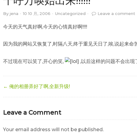
千呼万唤始出来!!!!!!
By
jena
·
10 10 月, 2006
·
Uncategorized
·
Leave a comment
今天的天气真好啊,今天的心情真好啊!!!!
因为我的网站又恢复了,时隔八天,终于重见天日了,唉,说起来命苦
不过现在可以笑了,开心的笑,
,以后这样的问题不会出现了!
← 俺的相册弄好了啊,全新升级!
Leave a Comment
Your email address will not be published.