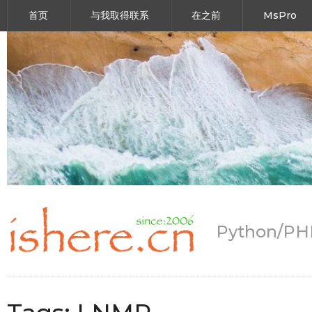
首页
与我取得联系
在之前
MsPro
Python/P