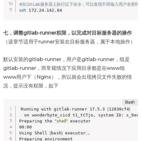
#在GitLab服务器上执行以下命令，可以发现不用输入用户名密
ssh
 172.24.142.64
七，调整gitlab-runner权限，以完成对目标服务器的操作
（该章节适用于runner安装在目标服务器，属于本地操作）
默认安装的gitlab-runner，用户是gitlab-runner，组是
gitlab-runner，而常规情况下应用目录都是在www组
www用户下（Nginx），所以就会出现拷贝文件失败的情
况，提示没有权限，如下
(
)
Running with gitlab-runner 17.5.3 
12030cf4
  on wonderbyte_cicd t1_tCTjo, system ID: s_9ec2
"shell"
Preparing the 
 executor

00:00

(
)
..
Using Shell 
bash
 executor
.

Preparing environment
