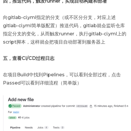
四，推送代码，触发runner，实现自动构建和部署
向gitlab-ci.yml指定的分支（或不区分分支，对应上述
gitlab-ci.yml简单版配置）推送代码，gitlab就会监听仓库
指定分支的变化，从而触发runner，执行gitlab-ci.yml上的
script脚本，这样就会把项目自动部署到服务器上
五，查看CI/CD过程日志
在项目Build中找到Pipelines，可以看到全部过程，点击
Passed可以看到详细流程（简单版）