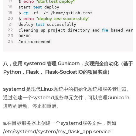
echo
"start test deploy"
$ 
test
start 
 deploy

cp
$ 
 -rf ./* /home/gitlab-test

echo
"deploy test successfully"
$ 
test
deploy 
 successfully

file
Cleaning up project directory and 
 based vari
00:00

Job succeeded
八，使用 systemd 管理 Gunicorn，实现完全自动化（基于
Python，Flask， Flask-SocketIO的项目实践）
systemd
是现代Linux系统中的初始化系统和服务管理器。
通过创建一个systemd服务单元文件，可以管理Gunicorn
进程的启动、停止和重启。
a.在目标服务器上创建一个systemd服务文件，例如
/etc/systemd/system/my_flask_app.service：