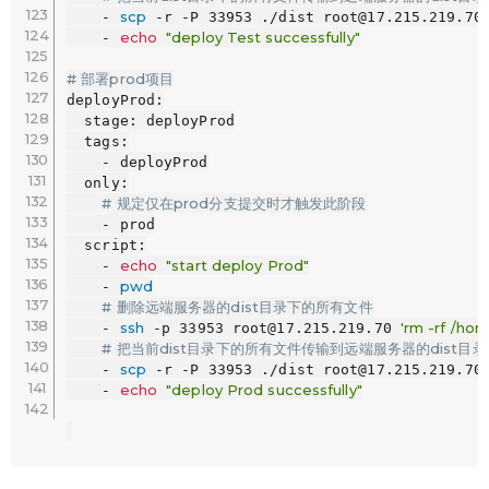
scp
    - 
 -r -P 33953 ./dist root@17.215.219.70:
echo
"deploy Test successfully"
    - 
# 部署prod项目
deployProd:

  stage: deployProd

  tags:

    - deployProd

  only:

# 规定仅在prod分支提交时才触发此阶段
    - prod

  script:

echo
"start deploy Prod"
    - 
pwd
    - 
# 删除远端服务器的dist目录下的所有文件
ssh
'rm -rf /ho
    - 
 -p 33953 root@17.215.219.70 
# 把当前dist目录下的所有文件传输到远端服务器的dist目录
scp
    - 
 -r -P 33953 ./dist root@17.215.219.70:
echo
"deploy Prod successfully"
    - 