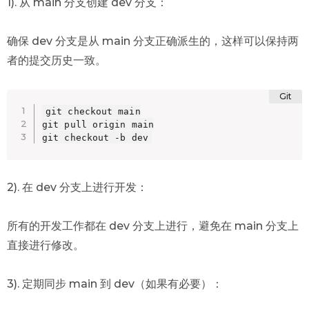
1). 从 main 分支创建 dev 分支：
确保 dev 分支是从 main 分支正确派生的，这样可以保持两
者的提交历史一致。
git checkout main

git pull origin main

git checkout -b dev
2). 在 dev 分支上进行开发：
所有的开发工作都在 dev 分支上进行，避免在 main 分支上
直接进行修改。
3). 定期同步 main 到 dev（如果有必要）：