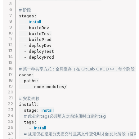
# 阶段
stages:

install
  - 
  - buildDev

  - buildTest

  - buildProd

  - deployDev

  - deployTest

  - deployProd

# 第一种共享方式：全局缓存（在 GitLab CI/CD 中，每个阶
cache:

  paths:

    - node_modules/

# 安装依赖
install:

install
  stage: 
# 此处的tags必须填入之前注册时自定的tag
  tags:

install
    - 
# 规定仅在指定分支提交时且某文件变化时才触发此阶段（官网建