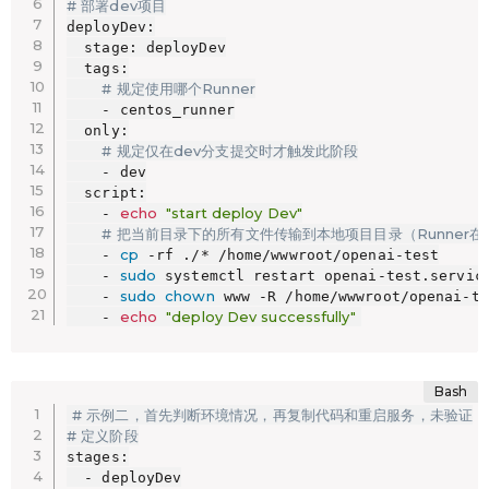
# 部署dev项目
deployDev:

  stage: deployDev

  tags:

# 规定使用哪个Runner
    - centos_runner

  only:

# 规定仅在dev分支提交时才触发此阶段
    - dev

  script:

echo
"start deploy Dev"
    - 
# 把当前目录下的所有文件传输到本地项目目录（Runner在
cp
    - 
 -rf ./* /home/wwwroot/openai-test

sudo
    - 
 systemctl restart openai-test.service
sudo
chown
    - 
 www -R /home/wwwroot/openai-te
echo
"deploy Dev successfully"
    - 
# 示例二，首先判断环境情况，再复制代码和重启服务，未验证
# 定义阶段
stages:

  - deployDev
