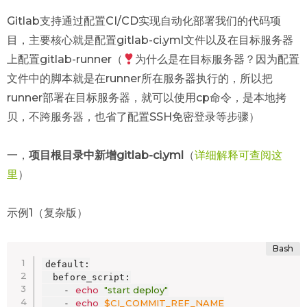
Gitlab支持通过配置CI/CD实现自动化部署我们的代码项
目，主要核心就是配置gitlab-ci.yml文件以及在目标服务器
上配置gitlab-runner（
为什么是在目标服务器？因为配置
文件中的脚本就是在runner所在服务器执行的，所以把
runner部署在目标服务器，就可以使用cp命令，是本地拷
贝，不跨服务器，也省了配置SSH免密登录等步骤）
一，
项目根目录中新增gitlab-ci.yml
（
详细解释可查阅这
里
）
示例1（复杂版）
default:

  before_script:

echo
"start deploy"
    - 
echo
$CI_COMMIT_REF_NAME
    - 