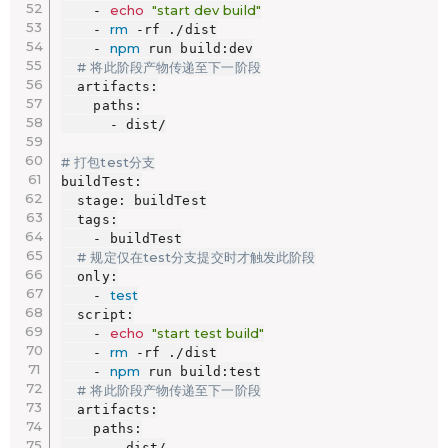
echo
"start dev build"
    - 
rm
    - 
 -rf ./dist

npm
    - 
 run build:dev

# 将此阶段产物传递至下一阶段
  artifacts:

    paths:

      - dist/

# 打包test分支
buildTest:

  stage: buildTest

  tags:

    - buildTest

# 规定仅在test分支提交时才触发此阶段
  only:

test
    - 
  script:

echo
"start test build"
    - 
rm
    - 
 -rf ./dist

npm
    - 
 run build:test

# 将此阶段产物传递至下一阶段
  artifacts:

    paths:

      - dist/
