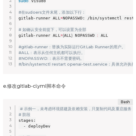
sudo
 visudo

#在sudoers文件末尾，添加以下行：
=
gitlab-runner ALL
NOPASSWD: /bin/systemctl resta
# 如确认安全前提下，可以设置为全部
=
(
)
:
gitlab-runner ALL
ALL
 NOPASSWD 
 ALL

#gitlab-runner：替换为实际运行GitLab Runner的用户。
#ALL：表示从任何主机都可以执行。
#NOPASSWD:：表示不需要密码。
#/bin/systemctl restart openai-test.service
e.修改gitlab-ci.yml脚本命令
# 示例一，未考虑环境搭建及依赖安装，只复制代码及重启服务
# 阶段
stages:

  - deployDev
