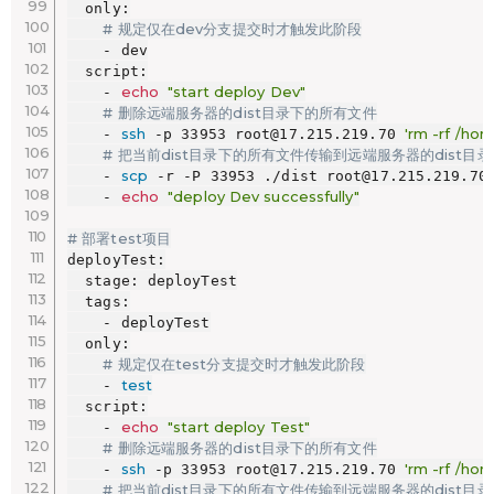
  only:

# 规定仅在dev分支提交时才触发此阶段
    - dev

  script:

echo
"start deploy Dev"
    - 
# 删除远端服务器的dist目录下的所有文件
ssh
'rm -rf /ho
    - 
 -p 33953 root@17.215.219.70 
# 把当前dist目录下的所有文件传输到远端服务器的dist目录
scp
    - 
 -r -P 33953 ./dist root@17.215.219.70:
echo
"deploy Dev successfully"
    - 
# 部署test项目
deployTest:

  stage: deployTest

  tags:

    - deployTest

  only:

# 规定仅在test分支提交时才触发此阶段
test
    - 
  script:

echo
"start deploy Test"
    - 
# 删除远端服务器的dist目录下的所有文件
ssh
'rm -rf /ho
    - 
 -p 33953 root@17.215.219.70 
# 把当前dist目录下的所有文件传输到远端服务器的dist目录