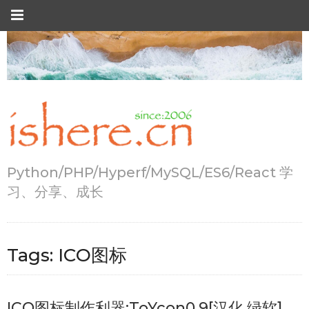
Python/PHP/Hyperf/MySQL/ES6/React 学
习、分享、成长
Tags:
ICO图标
ICO图标制作利器:ToYcon0.9[汉化,绿软]