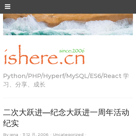
Python/PHP/Hyperf/MySQL/ES6/React 学
习、分享、成长
二次大跃进—纪念大跃进一周年活动
纪实
By
jena
·
11 12 月, 2006
·
Uncategorized
·