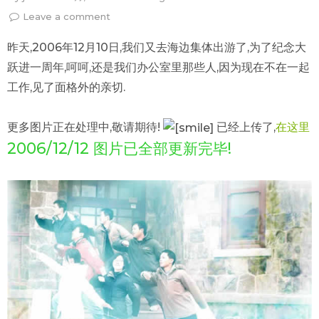
Leave a comment
昨天,2006年12月10日,我们又去海边集体出游了,为了纪念大
跃进一周年,呵呵,还是我们办公室里那些人,因为现在不在一起
工作,见了面格外的亲切.
更多图片正在处理中,敬请期待!
已经上传了,
在这里
2006/12/12 图片已全部更新完毕!