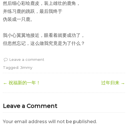
然后细心彩绘鹿皮，装上雄壮的鹿角，
并练习鹿的跳跃，最后我终于
伪装成一只鹿。
我小心翼翼地接近，眼看着就要成功了，
但忽然忘记，这么做我究竟是为了什么？
Leave a comment
Tagged:
Jimmy
← 祝福新的一年！
过年归来 →
Leave a Comment
Your email address will not be published.