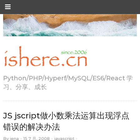
Python/PHP/Hyperf/MySQL/ES6/React 学
习、分享、成长
JS jscript做小数乘法运算出现浮点
错误的解决办法
By
jena
·
15 7 月, 2008
·
javascript
·