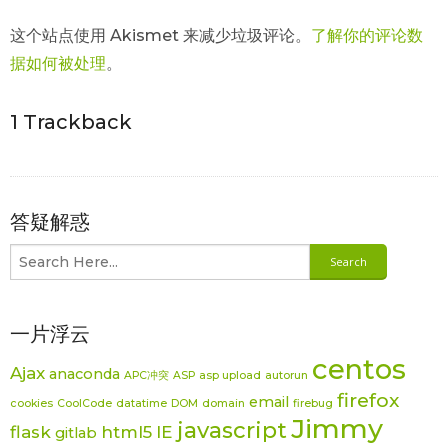
这个站点使用 Akismet 来减少垃圾评论。
了解你的评论数
据如何被处理
。
1
Trackback
答疑解惑
一片浮云
centos
Ajax
anaconda
APC冲突
ASP
asp upload
autorun
firefox
email
cookies
CoolCode
datatime
DOM
domain
firebug
Jimmy
javascript
flask
html5
IE
gitlab