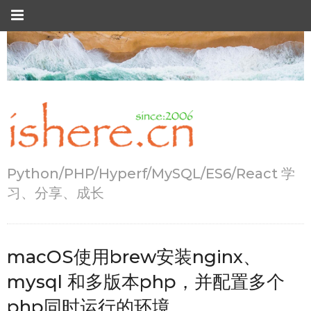
Python/PHP/Hyperf/MySQL/ES6/React 学
习、分享、成长
macOS使用brew安装nginx、
mysql 和多版本php，并配置多个
php同时运行的环境