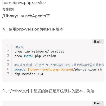
homebrew.php.service
复制到
/Library/LaunchAgents下
4，使用php-version切换PHP版本
#安装
brew tap wilmoore/formulae

install
brew 
 php-version

#安装完成后，在使用PHP的终端中执行（重启终端后需要重新执
source
$(
brew --prefix php-version
)
/php-version.sh

php-version 7.4
5，~/.zshrc文件中配置的路径是系统默认的版本，例如