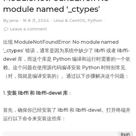
module named ‘_ctypes’
By
jena
·
16 8 月, 2024
·
Linux & CentOS
,
Python
·
Leave a comment
出现 ModuleNotFoundError: No module named
‘_ctypes’ 错误，通常是因为系统中缺少了 libffi 或者 libffi-
devel 库，而这个库是 Python 编译和运行时需要的一个依
赖。这个问题在使用源代码编译安装 Python 时特别常见
（对，我就是编译安装的）。通过以下步骤解决这个问题：
1.
安装
libffi
和
libffi-devel
库
：
首先，确保你已经安装了 libffi 和 libffi-devel。打开终端并
运行以下命令来安装这些库：