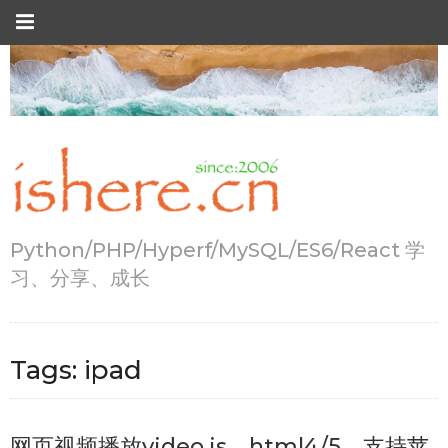
Python/PHP/Hyperf/MySQL/ES6/React 学
习、分享、成长
Tags:
ipad
网页视频播放video.js，html4/5，支持苹