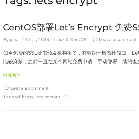
Tags:
lets encrypt
CentOS部署Let’s Encrypt
By
jena
·
13 3 月, 2024
·
Linux & CentOS
·
Leave a comment
如今免费的SSL证书颁发机构很多，有效期一般都比较短，Let’s
比较麻烦，之前一直在某个网站免费申请，手动部署，续约也免费
继续阅读...
Leave a comment
Tagged:
https
,
lets encrypt
,
SSL