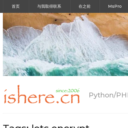
首页
与我取得联系
在之前
MsPro
Python/P