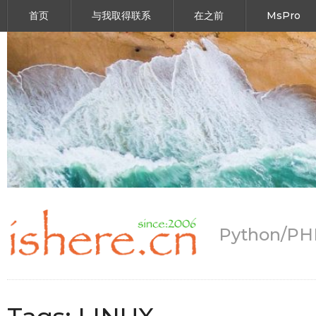
首页
与我取得联系
在之前
MsPro
Python/P