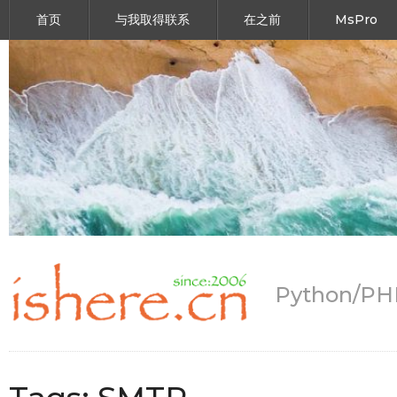
首页
与我取得联系
在之前
MsPro
Python/P