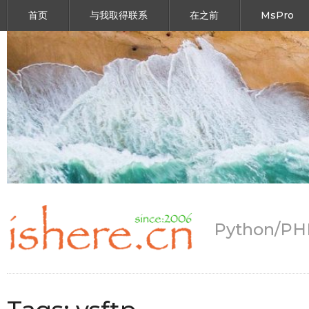
首页
与我取得联系
在之前
MsPro
Python/P