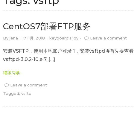
Tags:
vsftp
CentOS7部署FTP服务
By
jena
·
17 1 月, 2018
·
keyboard's joy
·
Leave a comment
安装VSFTP，使用本地账户登录 1，安装vsftpd #首先要查看你是否安装v
vsftpd-3.0.2-10.el7. […]
继续阅读...
Leave a comment
Tagged:
vsftp