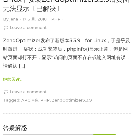
无法显示〔已解决〕
By
jena
·
17 6 月, 2010
·
PHP
·
Leave a comment
ZendOptimizer发布了新版本3.3.9 for Linux，于是乎及
时跟进。 症状：成功安装后，phpinfo()显示正常，但是网
站页面却打不开，显示“访问的页面不存在或输入网址有误，
请确认 […]
继续阅读...
Leave a comment
Tagged:
APC冲突
,
PHP
,
ZendOptimizer3.3.9
答疑解惑