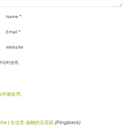
*
Name
*
Email
Website
评论时使用。
如何被处理
。
che | 在这里-迦楠的后花园
(Pingback)