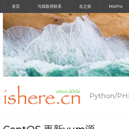
首页
与我取得联系
在之前
MsPro
Python/P