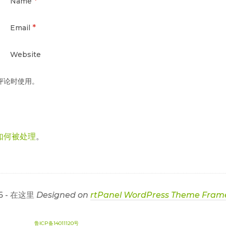
*
Name
*
Email
Website
评论时使用。
如何被处理
。
6 - 在这里
Designed on
rtPanel WordPress Theme Fram
鲁ICP备14011120号