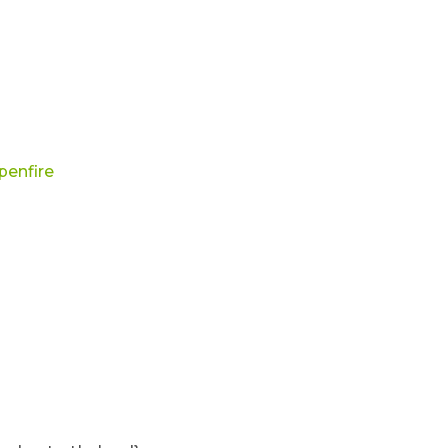
penfire