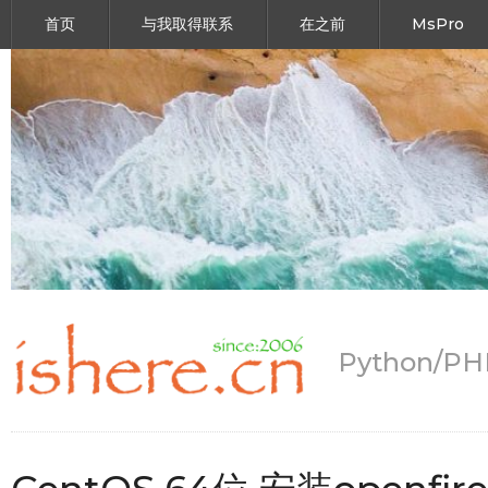
首页
与我取得联系
在之前
MsPro
Python/P