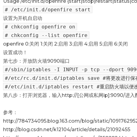
Usage /etc/init.d/openfire {start|stop|restart|status|c
# /etc/init.d/openfire start
设置为开机自启动
# chkconfig openfire on
# chkconfig --list openfire
openfire 0:关闭 1:关闭 2:启用 3:启用 4:启用 5:启用 6:关闭
设置成功！
第七步：开放防火墙9090端口
#/sbin/iptables -I INPUT -p tcp --dport 9
#/etc/rc.d/init.d/iptables save #将更改进行保
#/etc/init.d/iptables restart #重启防火墙以
第八步：打开浏览器，输入http://[公网或私网ip]:9090/进
参考：
http://784734095.blog.163.com/blog/static/10917629
http://blog.csdn.net/k12104/article/details/21092455