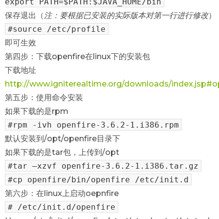
export PATH=$PATH:$JAVA_HOME/bin
保存退出（
注：要根据已安装的实际版本对第一行进行修改
）
#source /etc/profile
即可生效
第四步：下载openfire在linux下的安装包
下载地址
http://www.igniterealtime.org/downloads/index.jsp#o
第五步：使用命令安装
如果下载的是rpm
#rpm -ivh openfire-3.6.2-1.i386.rpm
默认安装到/opt/openfire目录下
如果下载的是tar包，上传到/opt
#tar –xzvf openfire-3.6.2-1.i386.tar.gz
#cp openfire/bin/openfire /etc/init.d
第六步：在linux上启动oepnfire
# /etc/init.d/openfire