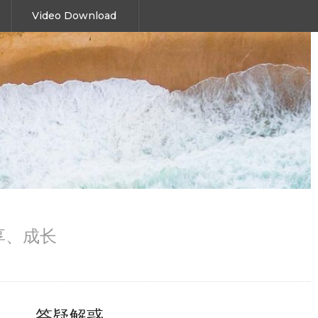
Video Download
、分享、成长
答疑解惑