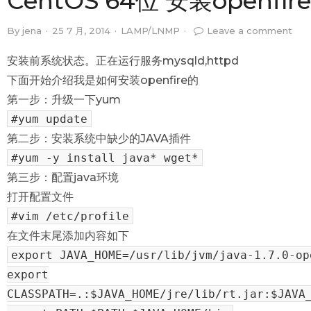
CentOS 64位 安装openfire
By
jena
·
25 7 月, 2014
·
LAMP/LNMP
·
Leave a comment
安装前系统状态。正在运行服务mysqld,httpd
下面开始介绍我是如何安装openfire的
第一步：升级一下yum
#yum update
第二步：安装系统中缺少的JAVA插件
#yum -y install java* wget*
第三步：配置java环境
打开配置文件
#vim /etc/profile
在文件末尾添加内容如下
export JAVA_HOME=/usr/lib/jvm/java-1.7.0-op
export
CLASSPATH=.:$JAVA_HOME/jre/lib/rt.jar:$JAVA