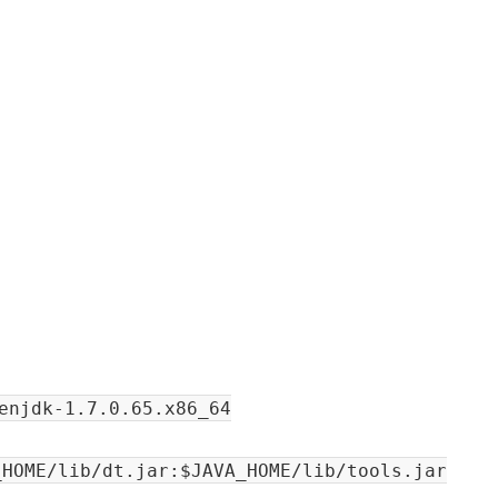
enjdk-1.7.0.65.x86_64
_HOME/lib/dt.jar:$JAVA_HOME/lib/tools.jar